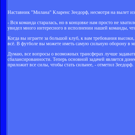
Наставник "Милана" Кларенс Зеедорф, несмотря на вылет из
- Вся команда старалась, но в концовке нам просто не хвати
увидел много интересного в исполнении нашей команды, что
Когда вы играете за большой клуб, к вам требования высоки
всё. В футболе вы можете иметь самую сильную оборону в мире
Думаю, все вопросы о возможных трансферах лучше задавать
сбалансированности. Теперь основной задачей является донес
приложит все силы, чтобы стать сильнее, - отметил Зеедорф.