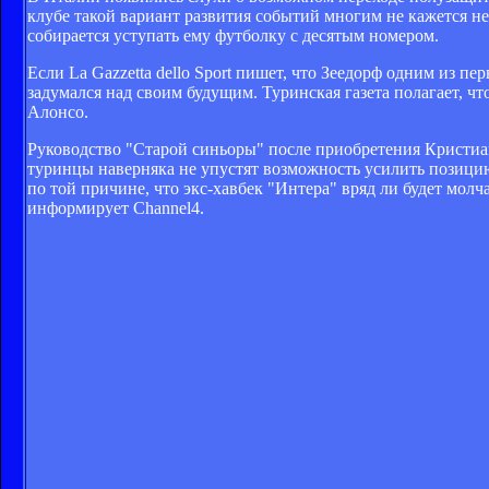
клубе такой вариант развития событий многим не кажется не
собирается уступать ему футболку с десятым номером.
Если La Gazzetta dello Sport пишет, что Зеедорф одним из п
задумался над своим будущим. Туринская газета полагает, ч
Алонсо.
Руководство "Старой синьоры" после приобретения Кристиан
туринцы наверняка не упустят возможность усилить позици
по той причине, что экс-хавбек "Интера" вряд ли будет молч
информирует Channel4.